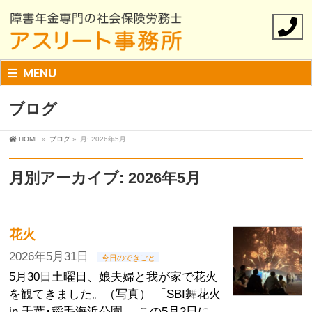
MENU
ブログ
HOME
»
ブログ
»
月: 2026年5月
月別アーカイブ: 2026年5月
花火
2026年5月31日
今日のできごと
5月30日土曜日、娘夫婦と我が家で花火
を観てきました。（写真） 「SBI舞花火
in 千葉･稲毛海浜公園」 この5月2日に