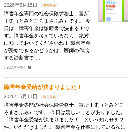
2026年5月15日
障害年金
障害年金専門の社会保険労務士、富所
正史（とみどころまさふみ）です。 今
日は、障害年金は診断書で決まる！で
す。障害年金を考えているなら、絶対
に知っておいてくださいね！ 障害年金
が受給できるかどうかは、医師の作成
する診断書で …
この記事を読む
障害年金受給が決まりました！
2026年5月11日
障害年金
障害年金専門の社会保険労務士、富所正史（とみどこ
ろまさふみ）です。 今日は嬉しいことがありました。
「障害年金受給が決まりました！」という知らせを２
件、いただきました。 障害年金を仕事にしている私に