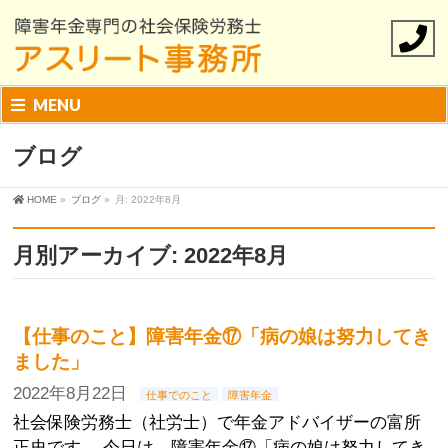
MENU
ブログ
HOME
»
ブログ
»
月: 2022年8月
月別アーカイブ: 2022年8月
【仕事のこと】障害年金⑰「病の娘は努力してき
ました」
2022年8月22日
仕事でのこと
障害年金
社会保険労務士（社労士）で年金アドバイザーの富所
正史です。 今日は、障害年金⑰「病の娘は努力してき