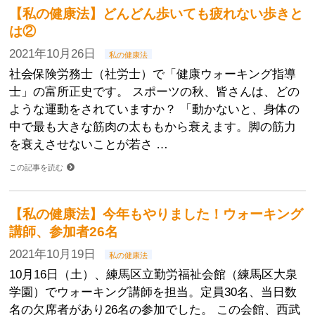
【私の健康法】どんどん歩いても疲れない歩きと
は②
2021年10月26日
私の健康法
社会保険労務士（社労士）で「健康ウォーキング指導
士」の富所正史です。 スポーツの秋、皆さんは、どの
ような運動をされていますか？ 「動かないと、身体の
中で最も大きな筋肉の太ももから衰えます。脚の筋力
を衰えさせないことが若さ …
この記事を読む
【私の健康法】今年もやりました！ウォーキング
講師、参加者26名
2021年10月19日
私の健康法
10月16日（土）、練馬区立勤労福祉会館（練馬区大泉
学園）でウォーキング講師を担当。定員30名、当日数
名の欠席者があり26名の参加でした。 この会館、西武