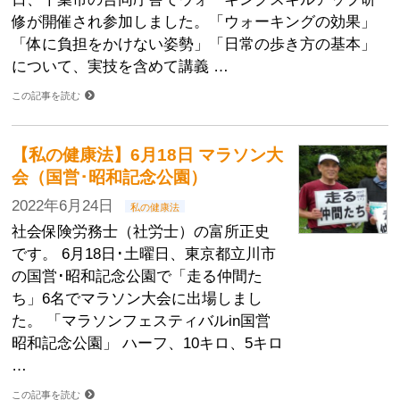
修が開催され参加しました。「ウォーキングの効果」
「体に負担をかけない姿勢」「日常の歩き方の基本」
について、実技を含めて講義 …
この記事を読む
【私の健康法】6月18日 マラソン大
会（国営･昭和記念公園）
2022年6月24日
私の健康法
社会保険労務士（社労士）の富所正史
です。 6月18日･土曜日、東京都立川市
の国営･昭和記念公園で「走る仲間た
ち」6名でマラソン大会に出場しまし
た。 「マラソンフェスティバルin国営
昭和記念公園」 ハーフ、10キロ、5キロ
…
この記事を読む