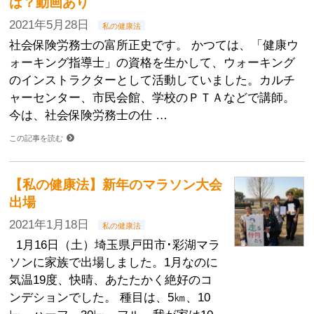
は？動画あり
2021年5月28日
私の健康法
社会保険労務士の富所正史です。 かつては、「健康ウ
ォーキング指導士」の資格を生かして、ウォーキング
のインストラクターとして活動していました。カルチ
ャーセンター、市民会館、学校のＰＴＡなどで講師。
今は、社会保険労務士の仕 …
この記事を読む
【私の健康法】新年のマラソン大会
出場
2021年1月18日
私の健康法
1月16日（土）埼玉県戸田市･彩湖マラ
ソンに家族で出場しました。1月なのに
気温19度、快晴、あたたかく絶好のコ
ンデションでした。 種目は、5㎞、10