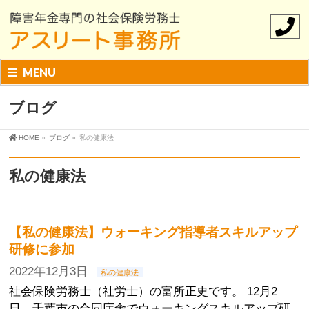
MENU
ブログ
HOME
»
ブログ
»
私の健康法
私の健康法
【私の健康法】ウォーキング指導者スキルアップ
研修に参加
2022年12月3日
私の健康法
社会保険労務士（社労士）の富所正史です。 12月2
日、千葉市の合同庁舎でウォーキングスキルアップ研