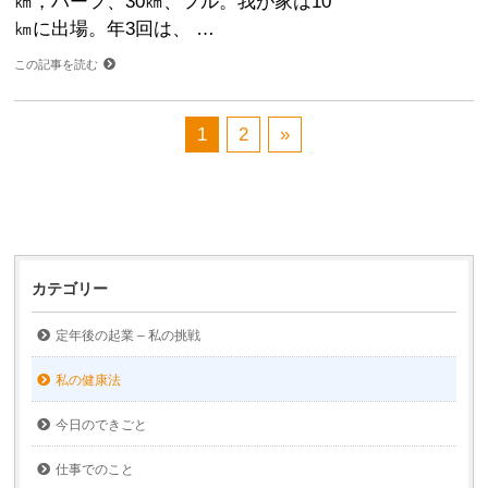
㎞，ハーフ、30㎞、フル。我が家は10
㎞に出場。年3回は、 …
この記事を読む
1
2
»
カテゴリー
定年後の起業 – 私の挑戦
私の健康法
今日のできごと
仕事でのこと