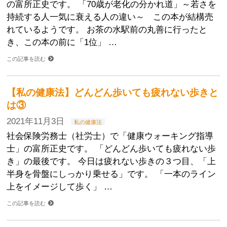
の富所正史です。 「70歳が老化の分かれ道」～若さを
持続する人一気に衰える人の違い～ この本が結構売
れているようです。 お茶の水駅前の丸善に行ったと
き、この本の前に「1位」 …
この記事を読む
【私の健康法】どんどん歩いても疲れない歩きと
は③
2021年11月3日
私の健康法
社会保険労務士（社労士）で「健康ウォーキング指導
士」の富所正史です。 「どんどん歩いても疲れない歩
き」の最後です。 今日は疲れない歩きの３つ目、「上
半身を骨盤にしっかり乗せる」です。 「一本のライン
上をイメージして歩く」 …
この記事を読む