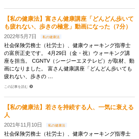
【私の健康法】富さん健康講座「どんどん歩いて
も疲れない、歩きの極意」動画になった（7分）
2022年5月7日
私の健康法
社会保険労務士（社労士）、健康ウォーキング指導士
の富所正史です。 4月29日（金・祝）ウォーキング講
座を担当。 CGNTV（シージーエヌテレビ）が取材、動
画になりました。 富さん健康講座「どんどん歩いても
疲れない、歩きの …
この記事を読む
【私の健康法】若さを持続する人、一気に衰える
人
2021年11月10日
私の健康法
社会保険労務士（社労士）、健康ウォーキング指導士