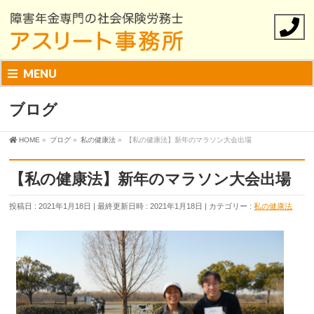
MENU
ブログ
HOME
»
ブログ
»
私の健康法
»
【私の健康法】新年のマラソン大会出場
【私の健康法】新年のマラソン大会出場
投稿日 : 2021年1月18日
最終更新日時 : 2021年1月18日
カテゴリー :
私の健康法