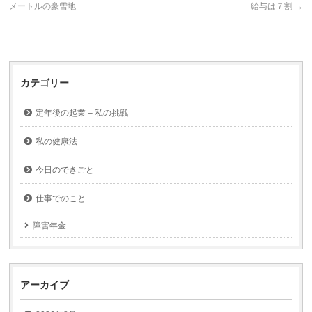
メートルの豪雪地
給与は７割
→
カテゴリー
定年後の起業 – 私の挑戦
私の健康法
今日のできごと
仕事でのこと
障害年金
アーカイブ