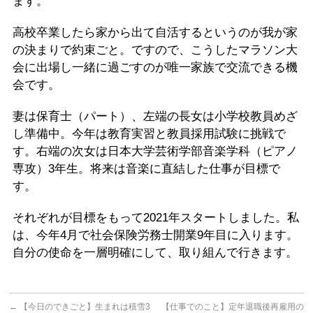
ます。
高校卒業したら家から出て自活するというのが我が家
の決まりで約束ごと。ですので、こうしたマラソン大
会に出場し一緒に過ごすのが唯一家族で交流できる機
会です。
妻は保育士（パート）、左端の長女は小学校教員めざ
し準備中。今年は教育実習と教員採用試験に挑戦で
す。右端の次女は日本大学芸術学部音楽学科（ピアノ
専攻）3年生。将来は音楽に直結した仕事が目標で
す。
それぞれが目標をもって2021年スタートしました。私
は、今年4月で社会保険労務士開業9年目に入ります。
自分の使命を一層明確にして、取り組んで行きます。
←
【今日のできごと】生まれは積雪3
【仕事でのこと】定年退職後再雇用の