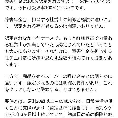
障害年金は100％認定されますよ！」を謳っているの
です。今日は受給率100％についてです。
障害年金は、担当する社労士の知識と経験の違いによ
り、認定される率が異なるのは間違いありません。
認定されなかったケースで、もっと経験豊富で力量あ
る社労士が担当していたら認定されていたということ
も大いにあります。それだけに、障害年金を担当する
社労士は常に研鑽を怠らず経験を積んで行く必要があ
ります。
一方で、商品を売るスーパーの呼び込みとは明らかに
違います。認定されるのには明確な要件があり、これ
をクリアしないと受給することはできません。
要件とは、原則20歳以上～65歳未満で、日常生活や働
くことに支障があり（認定基準に該当し）、病気やケ
ガが1年6ヶ月以上続いていて、初診日の前の保険料納