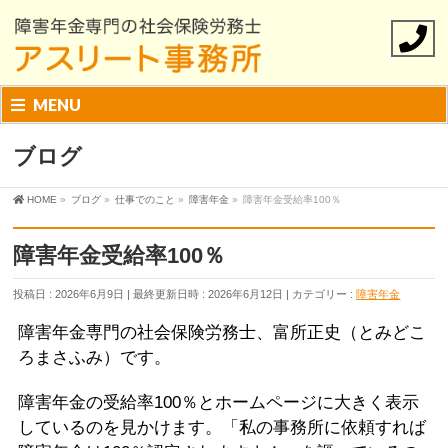
MENU
ブログ
HOME
»
ブログ
»
仕事でのこと
»
障害年金
»
障害年金受給率100％
障害年金受給率100％
投稿日 : 2026年6月9日
最終更新日時 : 2026年6月12日
カテゴリー :
障害年金
障害年金専門の社会保険労務士、富所正史（とみどこ
ろまさふみ）です。
障害年金の受給率100％とホームページに大きく表示
しているのを見かけます。「私の事務所に依頼すれば