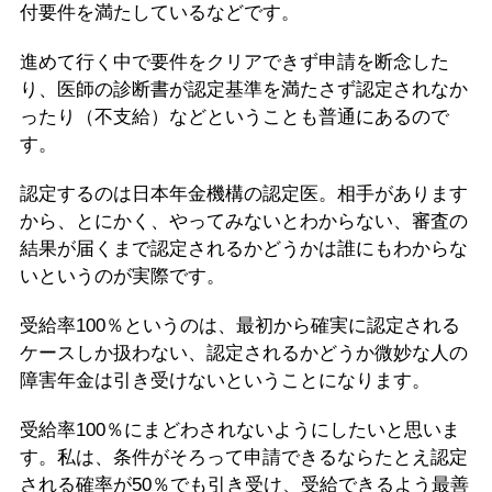
付要件を満たしているなどです。
進めて行く中で要件をクリアできず申請を断念した
り、医師の診断書が認定基準を満たさず認定されなか
ったり（不支給）などということも普通にあるので
す。
認定するのは日本年金機構の認定医。相手があります
から、とにかく、やってみないとわからない、審査の
結果が届くまで認定されるかどうかは誰にもわからな
いというのが実際です。
受給率100％というのは、最初から確実に認定される
ケースしか扱わない、認定されるかどうか微妙な人の
障害年金は引き受けないということになります。
受給率100％にまどわされないようにしたいと思いま
す。私は、条件がそろって申請できるならたとえ認定
される確率が50％でも引き受け、受給できるよう最善