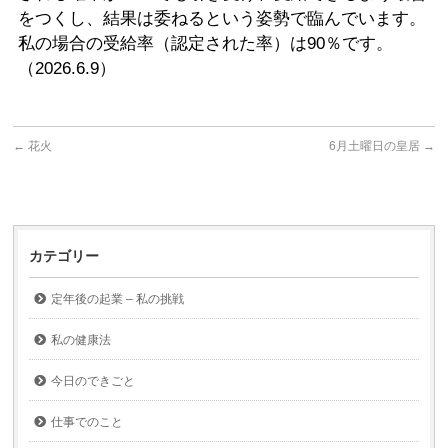
をつくし、結果は委ねるという姿勢で臨んでいます。
私の場合の受給率（認定された率）は90％です。
（2026.6.9）
←
花火
6月土曜日の皇居
→
カテゴリー
定年後の起業 – 私の挑戦
私の健康法
今日のできごと
仕事でのこと