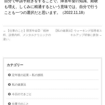
自分で申請手続きをすることで、障害年金の知識、経験
も増え、しくみに精通するという意味では、自分で行う
ことも一つの選択だと思います。（2022.11.18）
←
【仕事のこと】障害年金㉑「精神
【私の健康法】ウォーキング指導者ス
科、診療内科、メンタルクリニックの
キルアップ研修に参加
→
違い」
カテゴリー
定年後の起業 – 私の挑戦
私の健康法
今日のできごと
仕事でのこと