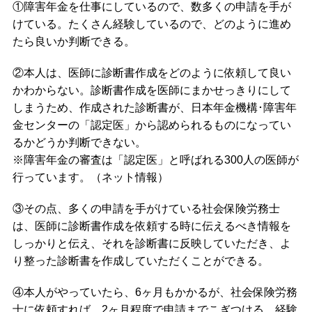
①障害年金を仕事にしているので、数多くの申請を手が
けている。たくさん経験しているので、どのように進め
たら良いか判断できる。
②本人は、医師に診断書作成をどのように依頼して良い
かわからない。診断書作成を医師にまかせっきりにして
しまうため、作成された診断書が、日本年金機構･障害年
金センターの「認定医」から認められるものになってい
るかどうか判断できない。
※障害年金の審査は「認定医」と呼ばれる300人の医師が
行っています。（ネット情報）
③その点、多くの申請を手がけている社会保険労務士
は、医師に診断書作成を依頼する時に伝えるべき情報を
しっかりと伝え、それを診断書に反映していただき、よ
り整った診断書を作成していただくことができる。
④本人がやっていたら、6ヶ月もかかるが、社会保険労務
士に依頼すれば、2ヶ月程度で申請までこぎつける。経験