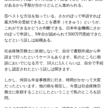
があるから手順が分かりどんどん進められる。
⑤ベストな方法を知っている。さかのぼって申請すれば
最大5年分受給できることを遡求（そきゅう）というが、
これができるかどうか判断できる。日本年金機構にさか
のぼって申請し、5年分が認められて500万円受給できた
などという話しは結構ある。
社会保険労務士に依頼しないで、自分で書類作成から申
請まで行ったというケースもあります。私のところに相
談においでになる方で、10人に1人くらいは、自分で手続
きし認定されたという話しは聞きます。
しかし、何回も年金事務所に行き、時間がかかって大変
だったといいます。他の病を発症し、今度は社会保険労
務士に依頼することにしたということで私のところを訪
問。