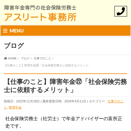
MENU
ブログ
HOME
»
ブログ
»
仕事でのこと
»
【仕事のこと】障害年金㉒「社会保険労務士に依頼するメリット」
【仕事のこと】障害年金㉒「社会保険労務
士に依頼するメリット」
投稿日 : 2022年11月18日
最終更新日時 : 2026年4月11日
カテゴリー :
仕事でのこ
と
,
障害年金
社会保険労務士（社労士）で年金アドバイザーの富所正
史です。